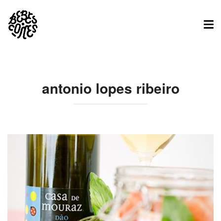
Tog
nav
antonio lopes ribeiro