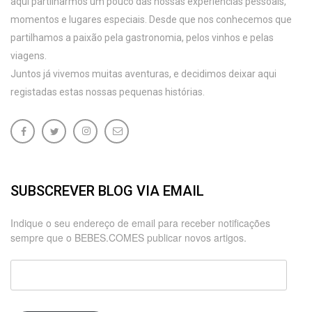
aqui partilharmos um pouco das nossas experiências pessoais,
momentos e lugares especiais. Desde que nos conhecemos que
partilhamos a paixão pela gastronomia, pelos vinhos e pelas
viagens.
Juntos já vivemos muitas aventuras, e decidimos deixar aqui
registadas estas nossas pequenas histórias.
SUBSCREVER BLOG VIA EMAIL
Indique o seu endereço de email para receber notificações
sempre que o BEBES.COMES publicar novos artigos.
Endereço
de
email