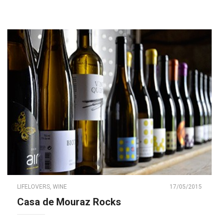
LIFELOVERS
,
WINE
17/05/2015
Casa de Mouraz Rocks