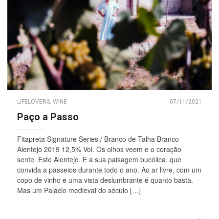
LIFELOVERS
,
WINE
07/11/2021
Paço a Passo
Fitapreta Signature Series / Branco de Talha Branco
Alentejo 2019 12,5% Vol. Os olhos veem e o coração
sente. Este Alentejo. E a sua paisagem bucólica, que
convida a passeios durante todo o ano. Ao ar livre, com um
copo de vinho e uma vista deslumbrante é quanto basta.
Mas um Palácio medieval do século […]