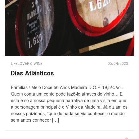
LIFELOVERS
,
WINE
05/04/2023
Dias Atlânticos
Famílias / Meio Doce 50 Anos Madeira D.O.P. 19,5% Vol.
Quem conta um conto pode fazê-lo através do vinho… E
esta é só a nossa pequena narrativa de uma visita em que
a personagem principal é o Vinho da Madeira. Já diziam os
nossos paizinhos, “que de nada servia conhecer o mundo
sem antes conhecer […]