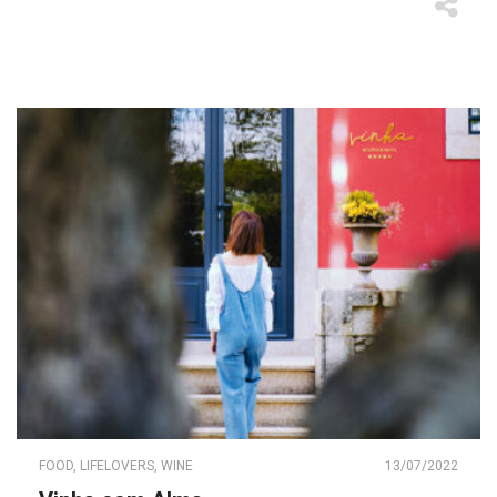
FOOD
,
LIFELOVERS
,
WINE
13/07/2022