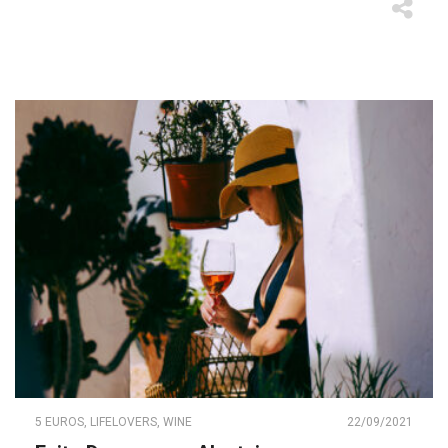
5 EUROS
,
LIFELOVERS
,
WINE
22/09/2021