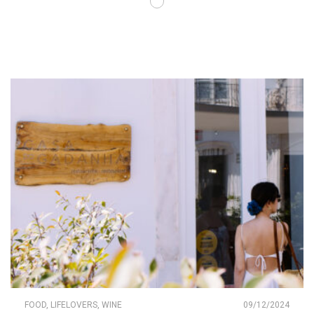
FOOD
,
LIFELOVERS
,
WINE
09/12/2024