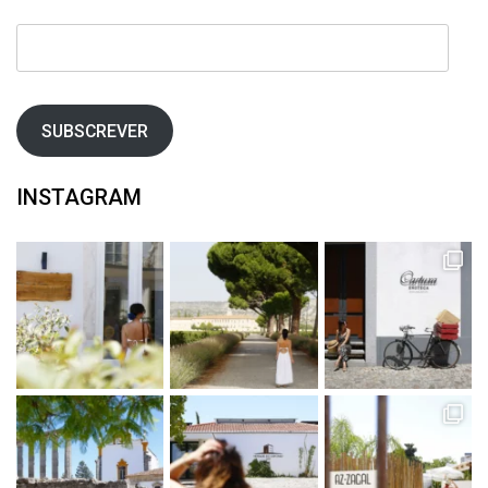
Endereço
de
email
SUBSCREVER
INSTAGRAM