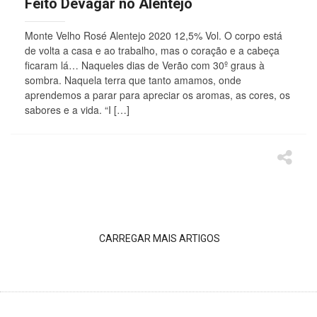
Feito Devagar no Alentejo
Monte Velho Rosé Alentejo 2020 12,5% Vol. O corpo está
de volta a casa e ao trabalho, mas o coração e a cabeça
ficaram lá… Naqueles dias de Verão com 30º graus à
sombra. Naquela terra que tanto amamos, onde
aprendemos a parar para apreciar os aromas, as cores, os
sabores e a vida. “I […]
CARREGAR MAIS ARTIGOS