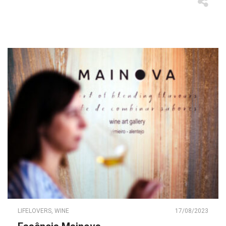
LIFELOVERS
,
WINE
17/08/2023