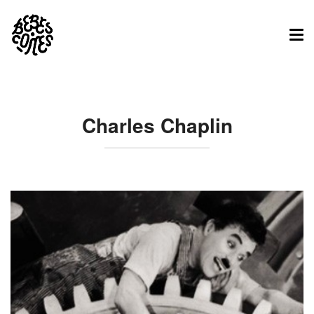
Tog
nav
Charles Chaplin