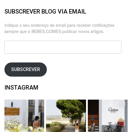
SUBSCREVER BLOG VIA EMAIL
Indique o seu endereço de email para receber notificações
sempre que o BEBES.COMES publicar novos artigos.
Endereço
de
email
SUBSCREVER
INSTAGRAM