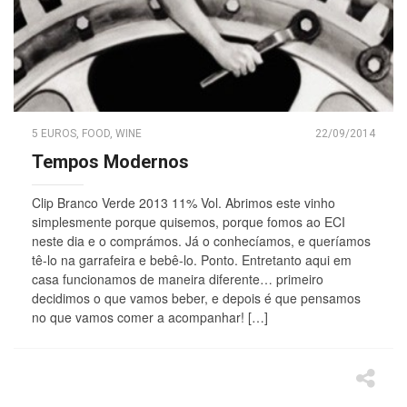
5 EUROS
,
FOOD
,
WINE
22/09/2014
Tempos Modernos
Clip Branco Verde 2013 11% Vol. Abrimos este vinho
simplesmente porque quisemos, porque fomos ao ECI
neste dia e o comprámos. Já o conhecíamos, e queríamos
tê-lo na garrafeira e bebê-lo. Ponto. Entretanto aqui em
casa funcionamos de maneira diferente… primeiro
decidimos o que vamos beber, e depois é que pensamos
no que vamos comer a acompanhar! […]