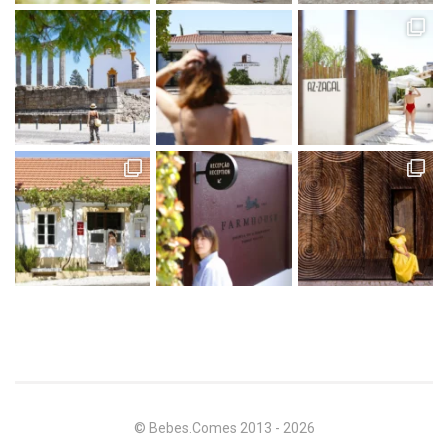
© Bebes.Comes 2013 - 2026