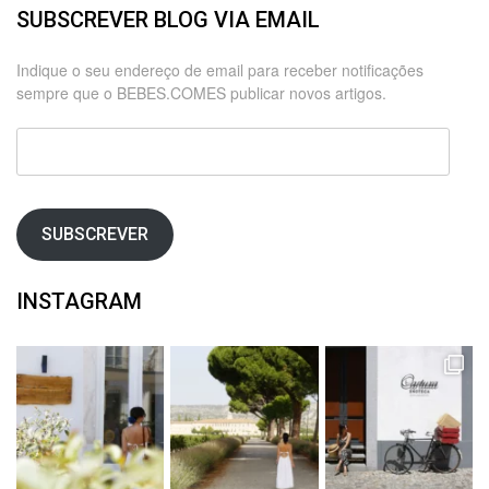
SUBSCREVER BLOG VIA EMAIL
Indique o seu endereço de email para receber notificações
sempre que o BEBES.COMES publicar novos artigos.
Endereço
de
email
SUBSCREVER
INSTAGRAM