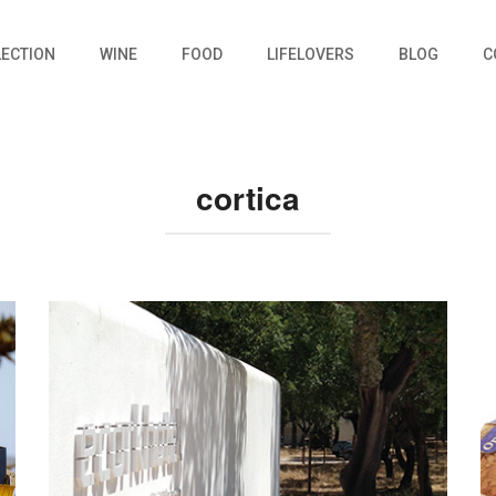
LECTION
WINE
FOOD
LIFELOVERS
BLOG
C
cortica