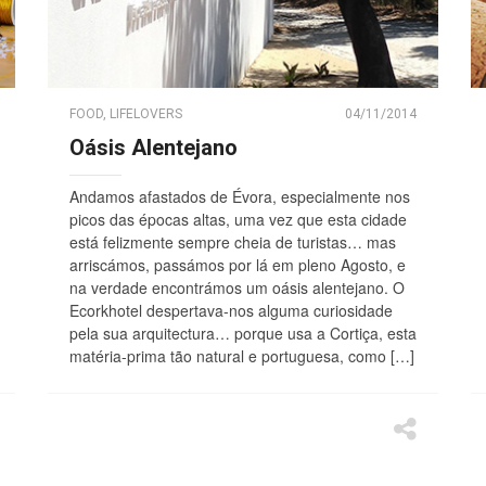
FOOD
,
LIFELOVERS
04/11/2014
Oásis Alentejano
Andamos afastados de Évora, especialmente nos
picos das épocas altas, uma vez que esta cidade
está felizmente sempre cheia de turistas… mas
arriscámos, passámos por lá em pleno Agosto, e
na verdade encontrámos um oásis alentejano. O
Ecorkhotel despertava-nos alguma curiosidade
pela sua arquitectura… porque usa a Cortiça, esta
matéria-prima tão natural e portuguesa, como […]