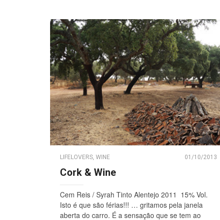
LIFELOVERS
,
WINE
01/10/2013
Cork & Wine
Cem Reis / Syrah Tinto Alentejo 2011 15% Vol.
Isto é que são férias!!! … gritamos pela janela
aberta do carro. É a sensação que se tem ao