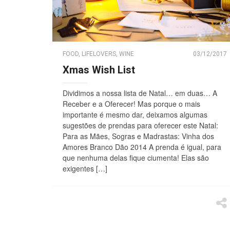
FOOD
,
LIFELOVERS
,
WINE
03/12/2017
Xmas Wish List
Dividimos a nossa lista de Natal… em duas… A
Receber e a Oferecer! Mas porque o mais
importante é mesmo dar, deixamos algumas
sugestões de prendas para oferecer este Natal:
Para as Mães, Sogras e Madrastas: Vinha dos
Amores Branco Dão 2014 A prenda é igual, para
que nenhuma delas fique ciumenta! Elas são
exigentes […]