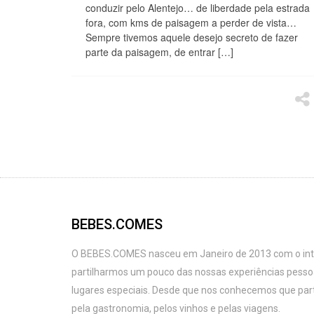
conduzir pelo Alentejo… de liberdade pela estrada
fora, com kms de paisagem a perder de vista…
Sempre tivemos aquele desejo secreto de fazer
parte da paisagem, de entrar […]
BEBES.COMES
O BEBES.COMES nasceu em Janeiro de 2013 com o intu
partilharmos um pouco das nossas experiências pess
lugares especiais. Desde que nos conhecemos que par
pela gastronomia, pelos vinhos e pelas viagens.