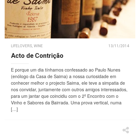
LIFELOVERS
,
WINE
13/11/2014
Acto de Contrição
E porque um dia tínhamos confessado ao Paulo Nunes
(enólogo da Casa de Saima) a nossa curiosidade em
conhecer melhor o projecto Saima, ele teve a simpatia de
nos convidar, juntamente com outros amigos interessados,
para um jantar que coincidiu com o 2º Encontro com o
Vinho e Sabores da Bairrada. Uma prova vertical, numa
[…]