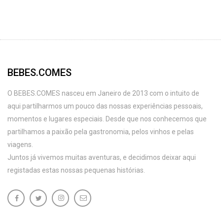
BEBES.COMES
O BEBES.COMES nasceu em Janeiro de 2013 com o intuito de
aqui partilharmos um pouco das nossas experiências pessoais,
momentos e lugares especiais. Desde que nos conhecemos que
partilhamos a paixão pela gastronomia, pelos vinhos e pelas
viagens.
Juntos já vivemos muitas aventuras, e decidimos deixar aqui
registadas estas nossas pequenas histórias.