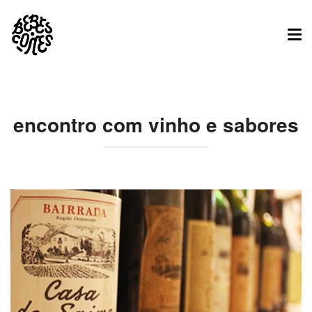
Tog
nav
encontro com vinho e sabores