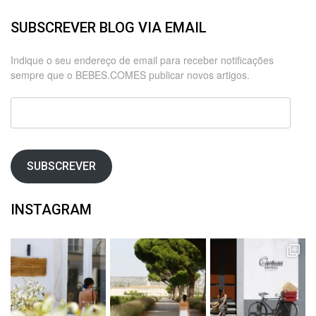
SUBSCREVER BLOG VIA EMAIL
Indique o seu endereço de email para receber notificações
sempre que o BEBES.COMES publicar novos artigos.
Endereço
de
email
SUBSCREVER
INSTAGRAM