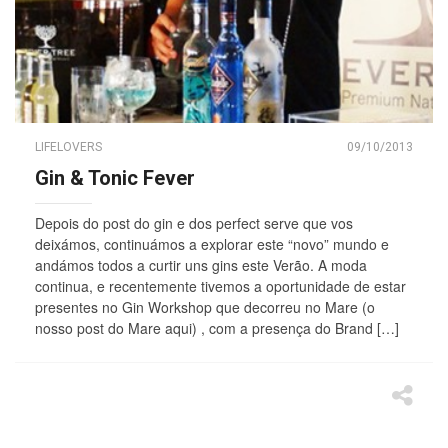
LIFELOVERS
09/10/2013
Gin & Tonic Fever
Depois do post do gin e dos perfect serve que vos
deixámos, continuámos a explorar este “novo” mundo e
andámos todos a curtir uns gins este Verão. A moda
continua, e recentemente tivemos a oportunidade de estar
presentes no Gin Workshop que decorreu no Mare (o
nosso post do Mare aqui) , com a presença do Brand […]