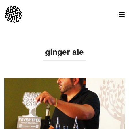
Tog
nav
ginger ale