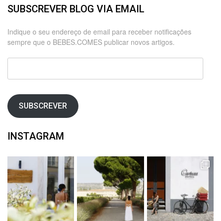
SUBSCREVER BLOG VIA EMAIL
Indique o seu endereço de email para receber notificações
sempre que o BEBES.COMES publicar novos artigos.
Endereço
de
email
SUBSCREVER
INSTAGRAM