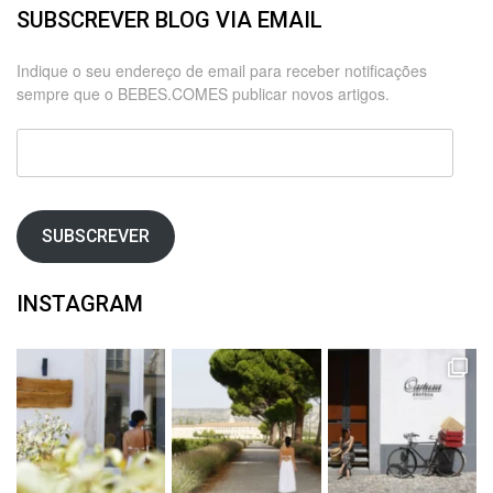
SUBSCREVER BLOG VIA EMAIL
Indique o seu endereço de email para receber notificações
sempre que o BEBES.COMES publicar novos artigos.
Endereço
de
email
SUBSCREVER
INSTAGRAM