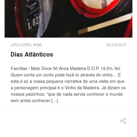
LIFELOVERS
,
WINE
05/04/2023
Dias Atlânticos
Famílias / Meio Doce 50 Anos Madeira D.O.P. 19,5% Vol.
Quem conta um conto pode fazê-lo através do vinho… E
esta é só a nossa pequena narrativa de uma visita em que
a personagem principal é o Vinho da Madeira. Já diziam os
nossos paizinhos, “que de nada servia conhecer o mundo
sem antes conhecer […]