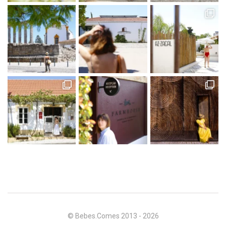
© Bebes.Comes 2013 - 2026