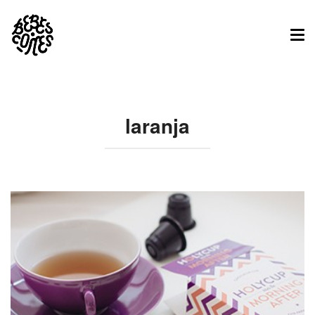
Tog
nav
laranja