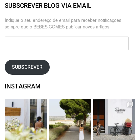
SUBSCREVER BLOG VIA EMAIL
Indique o seu endereço de email para receber notificações
sempre que o BEBES.COMES publicar novos artigos.
Endereço
de
email
SUBSCREVER
INSTAGRAM