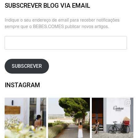
SUBSCREVER BLOG VIA EMAIL
Indique o seu endereço de email para receber notificações
sempre que o BEBES.COMES publicar novos artigos.
Endereço
de
email
SUBSCREVER
INSTAGRAM