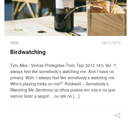
WINE
29/11/2015
Birdwatching
Tyto Alba / Vinhas Protegidas Tinto Tejo 2012 14% Vol. “I
always feel like somebody’s watching me. And I have no
privacy. Woh, I always feel like somebody’s watching me.
Who’s playing tricks on me?” Rockwell – Somebody’s
Watching Me Sentimos os olhos postos em nós e no que
vamos fazer a seguir… ou até no […]