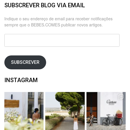
SUBSCREVER BLOG VIA EMAIL
Indique o seu endereço de email para receber notificações
sempre que o BEBES.COMES publicar novos artigos.
Endereço
de
email
SUBSCREVER
INSTAGRAM