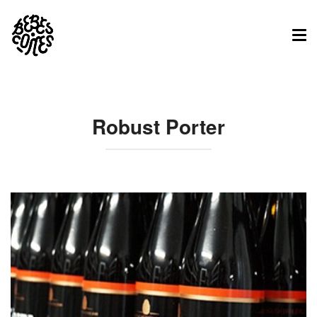
Tog
nav
Robust Porter