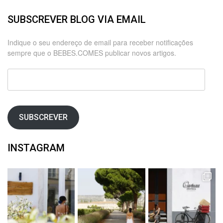
SUBSCREVER BLOG VIA EMAIL
Indique o seu endereço de email para receber notificações
sempre que o BEBES.COMES publicar novos artigos.
Endereço
de
email
SUBSCREVER
INSTAGRAM