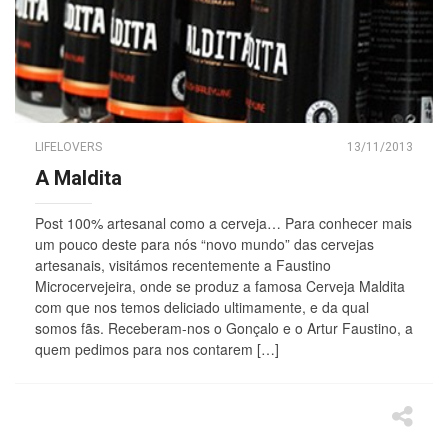
LIFELOVERS
13/11/2013
A Maldita
Post 100% artesanal como a cerveja… Para conhecer mais
um pouco deste para nós “novo mundo” das cervejas
artesanais, visitámos recentemente a Faustino
Microcervejeira, onde se produz a famosa Cerveja Maldita
com que nos temos deliciado ultimamente, e da qual
somos fãs. Receberam-nos o Gonçalo e o Artur Faustino, a
quem pedimos para nos contarem […]