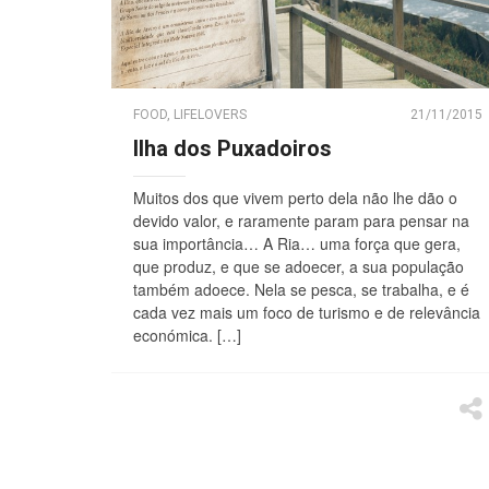
FOOD
,
LIFELOVERS
21/11/2015
Ilha dos Puxadoiros
Muitos dos que vivem perto dela não lhe dão o
devido valor, e raramente param para pensar na
sua importância… A Ria… uma força que gera,
que produz, e que se adoecer, a sua população
também adoece. Nela se pesca, se trabalha, e é
cada vez mais um foco de turismo e de relevância
económica. […]