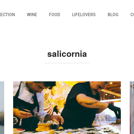
LECTION
WINE
FOOD
LIFELOVERS
BLOG
C
salicornia