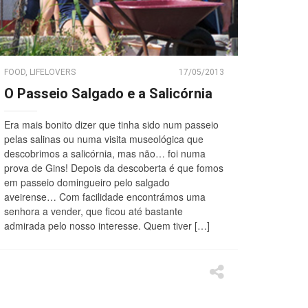
FOOD
,
LIFELOVERS
17/05/2013
O Passeio Salgado e a Salicórnia
Era mais bonito dizer que tinha sido num passeio
pelas salinas ou numa visita museológica que
descobrimos a salicórnia, mas não… foi numa
prova de Gins! Depois da descoberta é que fomos
em passeio domingueiro pelo salgado
aveirense… Com facilidade encontrámos uma
senhora a vender, que ficou até bastante
admirada pelo nosso interesse. Quem tiver […]