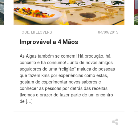
FOOD
,
LIFELOVERS
04/09/2015
Improvável a 4 Mãos
As Algas também se comem! Há produção, há
conceito e há consumo! Junto de novos amigos –
seguidores de uma “religião” maluca de pessoas
que fazem kms por experiências como estas,
gostam de experimentar novos sabores e
conhecer as pessoas por detrás das receitas –
tivemos o prazer de fazer parte de um encontro
de […]