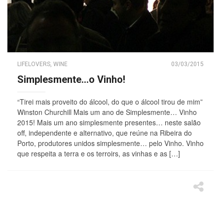
LIFELOVERS
,
WINE
03/03/2015
Simplesmente…o Vinho!
“Tirei mais proveito do álcool, do que o álcool tirou de mim”
Winston Churchill Mais um ano de Simplesmente… Vinho
2015! Mais um ano simplesmente presentes… neste salão
off, independente e alternativo, que reúne na Ribeira do
Porto, produtores unidos simplesmente… pelo Vinho. Vinho
que respeita a terra e os terroirs, as vinhas e as […]