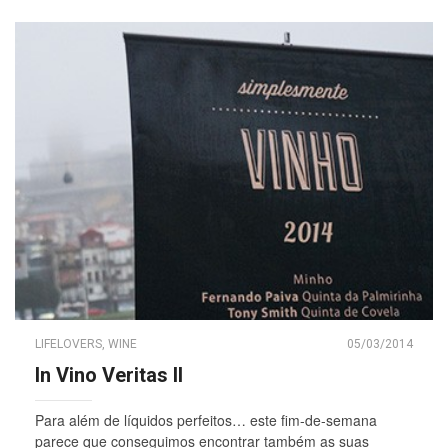
LIFELOVERS
,
WINE
05/03/2014
In Vino Veritas II
Para além de líquidos perfeitos… este fim-de-semana
parece que conseguimos encontrar também as suas