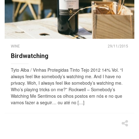
WINE
29/11/2015
Birdwatching
Tyto Alba / Vinhas Protegidas Tinto Tejo 2012 14% Vol. “I
always feel like somebody’s watching me. And I have no
privacy. Woh, I always feel like somebody’s watching me.
Who’s playing tricks on me?” Rockwell – Somebody’s
Watching Me Sentimos os olhos postos em nós e no que
vamos fazer a seguir… ou até no […]