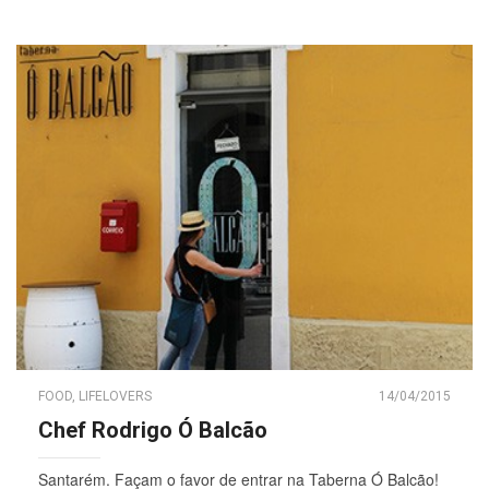
FOOD
,
LIFELOVERS
14/04/2015
Chef Rodrigo Ó Balcão
Santarém. Façam o favor de entrar na Taberna Ó Balcão!