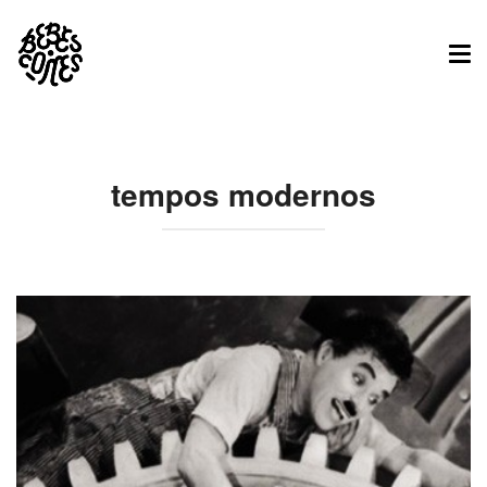
Tog
nav
tempos modernos