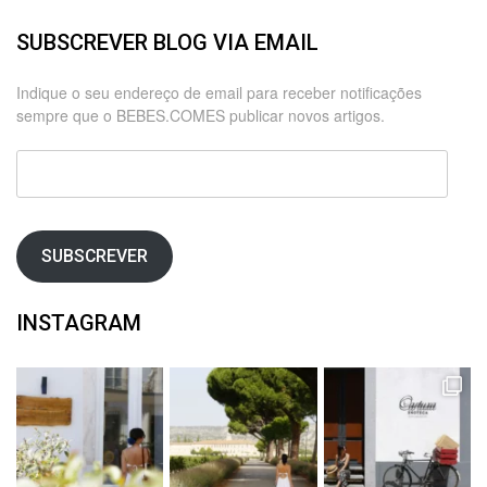
SUBSCREVER BLOG VIA EMAIL
Indique o seu endereço de email para receber notificações
sempre que o BEBES.COMES publicar novos artigos.
Endereço
de
email
SUBSCREVER
INSTAGRAM