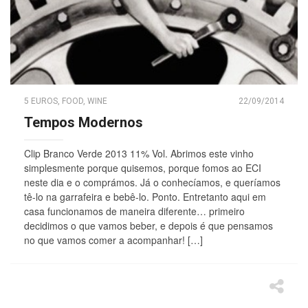
5 EUROS
,
FOOD
,
WINE
22/09/2014
Tempos Modernos
Clip Branco Verde 2013 11% Vol. Abrimos este vinho
simplesmente porque quisemos, porque fomos ao ECI
neste dia e o comprámos. Já o conhecíamos, e queríamos
tê-lo na garrafeira e bebê-lo. Ponto. Entretanto aqui em
casa funcionamos de maneira diferente… primeiro
decidimos o que vamos beber, e depois é que pensamos
no que vamos comer a acompanhar! […]