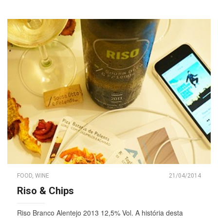
FOOD
,
WINE
21/04/2014
Riso & Chips
Riso Branco Alentejo 2013 12,5% Vol. A história desta