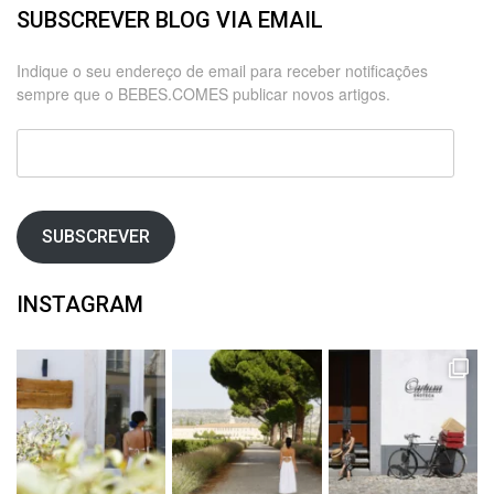
SUBSCREVER BLOG VIA EMAIL
Indique o seu endereço de email para receber notificações
sempre que o BEBES.COMES publicar novos artigos.
Endereço
de
email
SUBSCREVER
INSTAGRAM