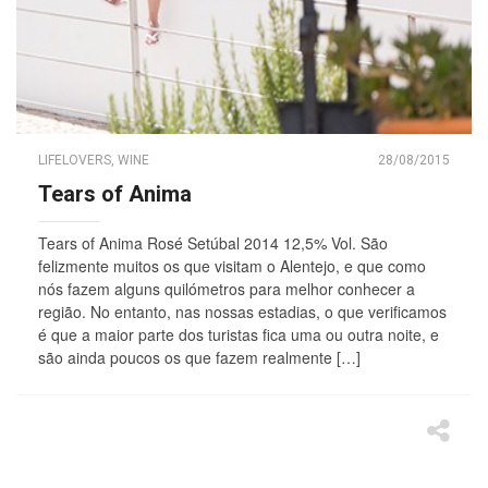
LIFELOVERS
,
WINE
28/08/2015
Tears of Anima
Tears of Anima Rosé Setúbal 2014 12,5% Vol. São
felizmente muitos os que visitam o Alentejo, e que como
nós fazem alguns quilómetros para melhor conhecer a
região. No entanto, nas nossas estadias, o que verificamos
é que a maior parte dos turistas fica uma ou outra noite, e
são ainda poucos os que fazem realmente […]