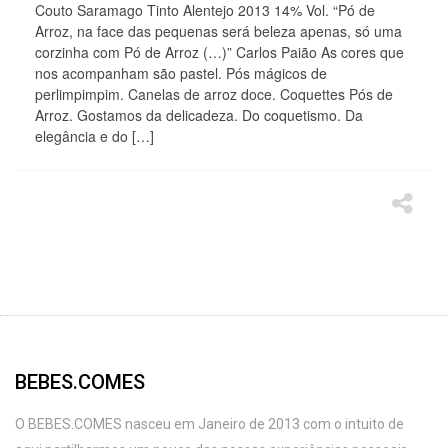
Couto Saramago Tinto Alentejo 2013 14% Vol. “Pó de
Arroz, na face das pequenas será beleza apenas, só uma
corzinha com Pó de Arroz (…)” Carlos Paião As cores que
nos acompanham são pastel. Pós mágicos de
perlimpimpim. Canelas de arroz doce. Coquettes Pós de
Arroz. Gostamos da delicadeza. Do coquetismo. Da
elegância e do […]
BEBES.COMES
O BEBES.COMES nasceu em Janeiro de 2013 com o intuito de