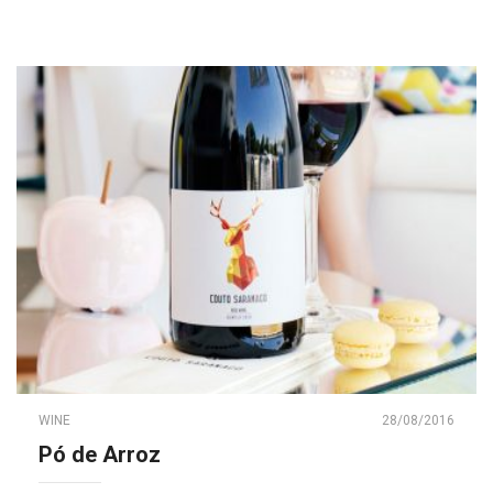
WINE
28/08/2016
Pó de Arroz