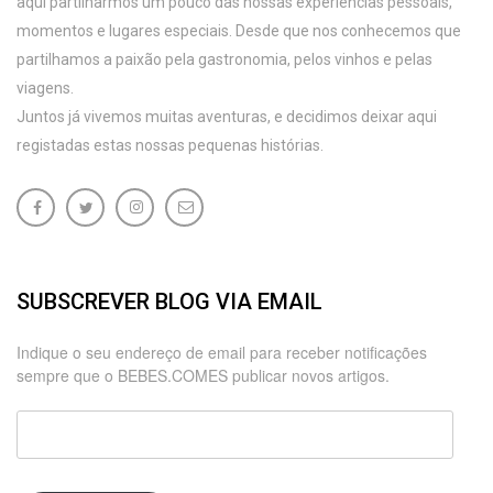
aqui partilharmos um pouco das nossas experiências pessoais,
momentos e lugares especiais. Desde que nos conhecemos que
partilhamos a paixão pela gastronomia, pelos vinhos e pelas
viagens.
Juntos já vivemos muitas aventuras, e decidimos deixar aqui
registadas estas nossas pequenas histórias.
SUBSCREVER BLOG VIA EMAIL
Indique o seu endereço de email para receber notificações
sempre que o BEBES.COMES publicar novos artigos.
Endereço
de
email