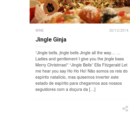
WINE
20/12/2014
Jingle Ginja
“Jingle bells, jingle bells Jingle all the way… …
Ladies and gentlement I give you the jingle bass
Merry Christmas!” “Jingle Bells” Ella Fitzgerald Let
me hear you say Ho Ho Ho! Não somos os reis do
espírito natalício, mas quisemos inverter este
estado de espírito para chegarmos aos nossos
seguidores com a doçura da […]