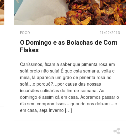
FOOD
21/02/2013
O Domingo e as Bolachas de Corn
Flakes
Caríssimos, ficam a saber que pimenta rosa em
sofá preto não suja! É que esta semana, volta e
meia, lá aparecia um grão de pimenta rosa no
sofá…e porquê?…por causa das nossas
incursões culinárias de fim-de-semana. Ao
domingo é assim cá em casa. Adoramos passar o
dia sem compromissos – quando nos deixam – e
em casa, seja Inverno […]