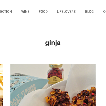
LECTION
WINE
FOOD
LIFELOVERS
BLOG
C
ginja