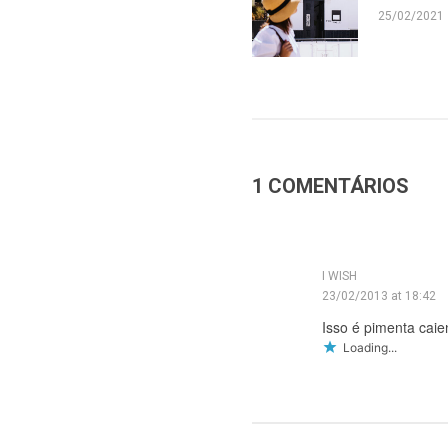
25/02/2021
1 COMENTÁRIOS
I WISH
23/02/2013 at 18:42
Isso é pimenta caie
Loading...