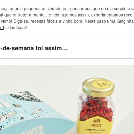
eça aquela pequena ansiedade por pensarmos que no dia seguinte 
há que entreter a mente…e nós fazemos assim, experimentamos recei
vinho! Diga-se, receitas fáceis e vinho bom. Neste caso uma Ginginh
rt
…das boas!
m-de-semana foi assim…