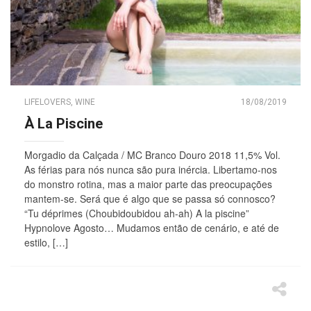
LIFELOVERS
,
WINE
18/08/2019
À La Piscine
Morgadio da Calçada / MC Branco Douro 2018 11,5% Vol.
As férias para nós nunca são pura inércia. Libertamo-nos
do monstro rotina, mas a maior parte das preocupações
mantem-se. Será que é algo que se passa só connosco?
“Tu déprimes (Choubidoubidou ah-ah) A la piscine”
Hypnolove Agosto… Mudamos então de cenário, e até de
estilo, […]