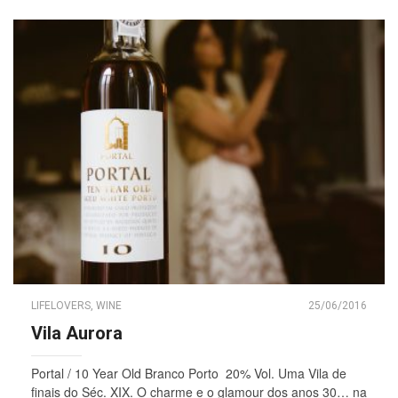
LIFELOVERS
,
WINE
25/06/2016
Vila Aurora
Portal / 10 Year Old Branco Porto 20% Vol. Uma Vila de
finais do Séc. XIX. O charme e o glamour dos anos 30… na