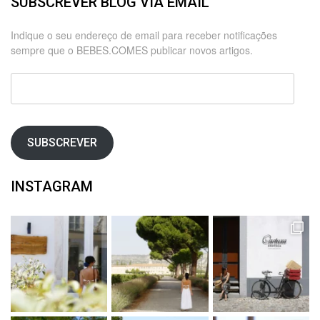
SUBSCREVER BLOG VIA EMAIL
Indique o seu endereço de email para receber notificações
sempre que o BEBES.COMES publicar novos artigos.
Endereço
de
email
SUBSCREVER
INSTAGRAM