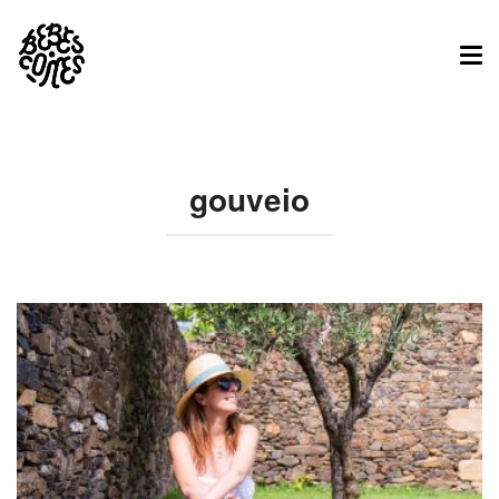
Tog
nav
gouveio