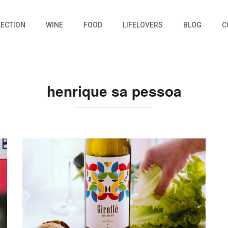
LECTION
WINE
FOOD
LIFELOVERS
BLOG
C
henrique sa pessoa