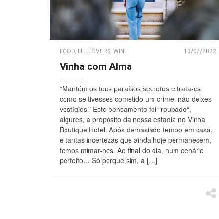
FOOD
,
LIFELOVERS
,
WINE
13/07/2022
Vinha com Alma
“Mantém os teus paraísos secretos e trata-os
como se tivesses cometido um crime, não deixes
vestígios.” Este pensamento foi “roubado“,
algures, a propósito da nossa estadia no Vinha
Boutique Hotel. Após demasiado tempo em casa,
e tantas incertezas que ainda hoje permanecem,
fomos mimar-nos. Ao final do dia, num cenário
perfeito… Só porque sim, a […]