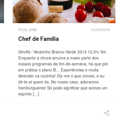
FOOD
,
WINE
15/04/2018
Chef de Família
Giroflé / Alvarinho Branco Verde 2013 12,5% Vol.
Enquanto a chuva arruína a maior parte dos
nossos programas de fim-de-semana, há que pôr
em prática o plano B… Experiências e muita
diversão na cozinha! Diz-me o que comes, e eu
dir-te-ei quem és. No nosso caso, adoramos
hambúrgueres! Só pode significar que somos um
espírito […]