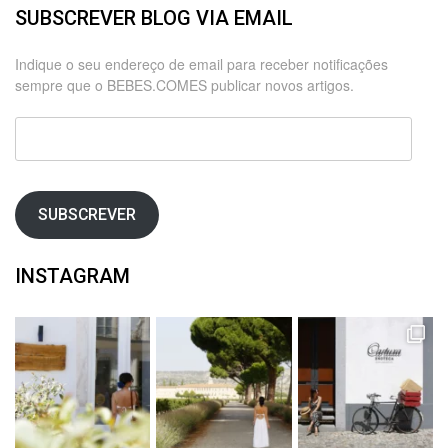
SUBSCREVER BLOG VIA EMAIL
Indique o seu endereço de email para receber notificações
sempre que o BEBES.COMES publicar novos artigos.
Endereço
de
email
SUBSCREVER
INSTAGRAM