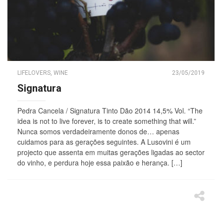
LIFELOVERS
,
WINE
23/05/2019
Signatura
Pedra Cancela / Signatura Tinto Dão 2014 14,5% Vol. “The
idea is not to live forever, is to create something that will.”
Nunca somos verdadeiramente donos de… apenas
cuidamos para as gerações seguintes. A Lusovini é um
projecto que assenta em muitas gerações ligadas ao sector
do vinho, e perdura hoje essa paixão e herança. […]