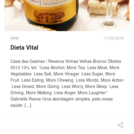
WINE
11/02/2015
Dieta Vital
Casa das Gaeiras / Reserva Vinhas Velhas Branco Óbidos
2013 13% Vol. “Less Alcohol, More Tea Less Meat, More
Vegetables Less Salt, More Vinegar Less Sugar, More
Fruit Less Eating, More Chewing Less Words, More Action
Less Greed, More Giving Less Worry, More Sleep Less
Driving, More Walking Less Anger, More Laughter”
Gabrielle Reece Uma abordagem simples, pela nossa
saúde: […]