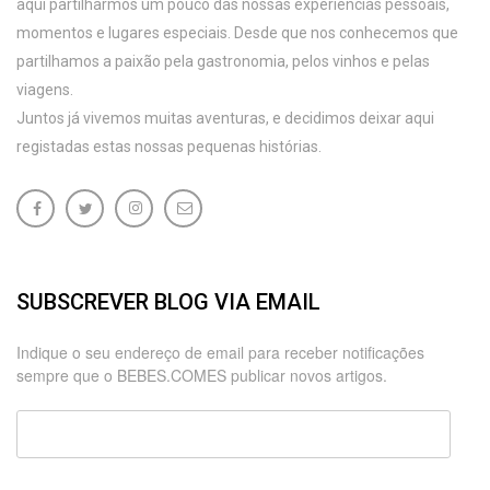
aqui partilharmos um pouco das nossas experiências pessoais,
momentos e lugares especiais. Desde que nos conhecemos que
partilhamos a paixão pela gastronomia, pelos vinhos e pelas
viagens.
Juntos já vivemos muitas aventuras, e decidimos deixar aqui
registadas estas nossas pequenas histórias.
SUBSCREVER BLOG VIA EMAIL
Indique o seu endereço de email para receber notificações
sempre que o BEBES.COMES publicar novos artigos.
Endereço
de
email