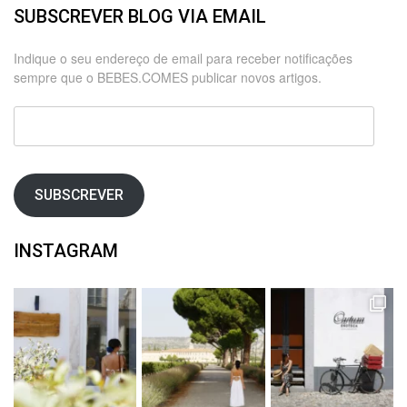
SUBSCREVER BLOG VIA EMAIL
Indique o seu endereço de email para receber notificações
sempre que o BEBES.COMES publicar novos artigos.
Endereço
de
email
SUBSCREVER
INSTAGRAM