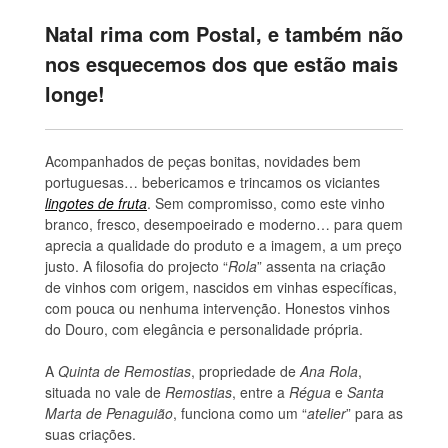
Natal rima com Postal, e também não
nos esquecemos dos que estão mais
longe!
Acompanhados de peças bonitas, novidades bem
portuguesas… bebericamos e trincamos os viciantes
lingotes de fruta
. Sem compromisso, como este vinho
branco, fresco, desempoeirado e moderno… para quem
aprecia a qualidade do produto e a imagem, a um preço
justo. A filosofia do projecto “
Rola
” assenta na criação
de vinhos com origem, nascidos em vinhas específicas,
com pouca ou nenhuma intervenção. Honestos vinhos
do Douro, com elegância e personalidade própria.
A
Quinta de Remostias
, propriedade de
Ana Rola
,
situada no vale de
Remostias
, entre a
Régua
e
Santa
Marta de Penaguião
, funciona como um “
atelier
” para as
suas criações.