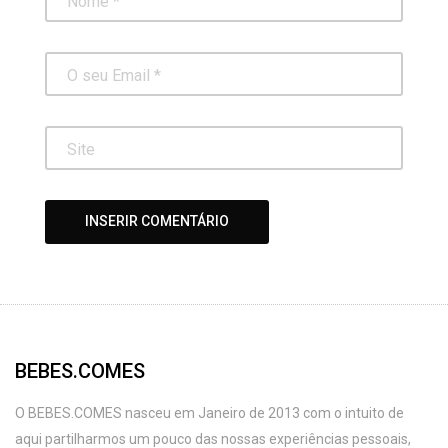
BEBES.COMES
O BEBES.COMES nasceu em Janeiro de 2013 com o intuito de
aqui partilharmos um pouco das nossas experiências pessoais,