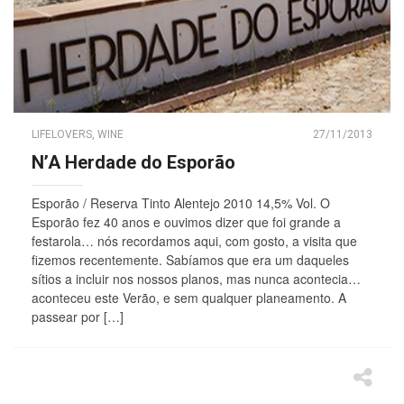
LIFELOVERS
,
WINE
27/11/2013
N’A Herdade do Esporão
Esporão / Reserva Tinto Alentejo 2010 14,5% Vol. O
Esporão fez 40 anos e ouvimos dizer que foi grande a
festarola… nós recordamos aqui, com gosto, a visita que
fizemos recentemente. Sabíamos que era um daqueles
sítios a incluir nos nossos planos, mas nunca acontecia…
aconteceu este Verão, e sem qualquer planeamento. A
passear por […]