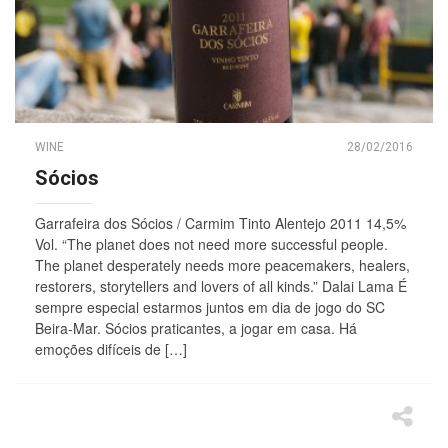
WINE
28/02/2016
Sócios
Garrafeira dos Sócios / Carmim Tinto Alentejo 2011 14,5%
Vol. “The planet does not need more successful people.
The planet desperately needs more peacemakers, healers,
restorers, storytellers and lovers of all kinds.” Dalai Lama É
sempre especial estarmos juntos em dia de jogo do SC
Beira-Mar. Sócios praticantes, a jogar em casa. Há
emoções difíceis de […]