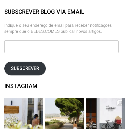
SUBSCREVER BLOG VIA EMAIL
Indique o seu endereço de email para receber notificações
sempre que o BEBES.COMES publicar novos artigos.
Endereço
de
email
SUBSCREVER
INSTAGRAM