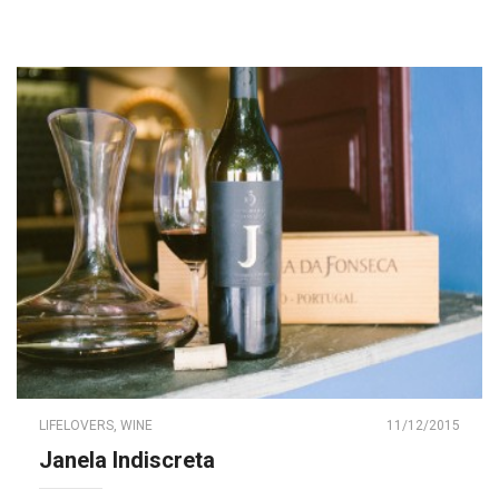
LIFELOVERS
,
WINE
11/12/2015
Janela Indiscreta