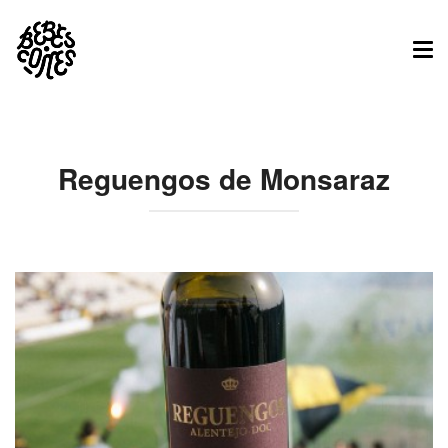
Tog
nav
Reguengos de Monsaraz