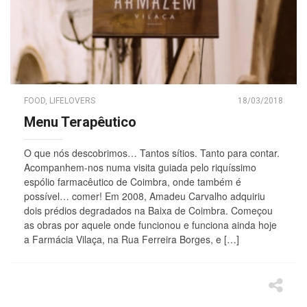
FOOD
,
LIFELOVERS
18/03/2018
Menu Terapêutico
O que nós descobrimos… Tantos sítios. Tanto para contar.
Acompanhem-nos numa visita guiada pelo riquíssimo
espólio farmacêutico de Coimbra, onde também é
possível… comer! Em 2008, Amadeu Carvalho adquiriu
dois prédios degradados na Baixa de Coimbra. Começou
as obras por aquele onde funcionou e funciona ainda hoje
a Farmácia Vilaça, na Rua Ferreira Borges, e […]