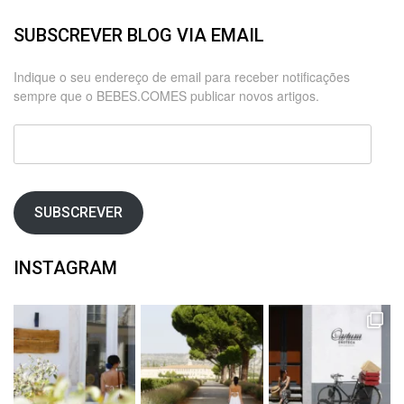
SUBSCREVER BLOG VIA EMAIL
Indique o seu endereço de email para receber notificações
sempre que o BEBES.COMES publicar novos artigos.
Endereço
de
email
SUBSCREVER
INSTAGRAM