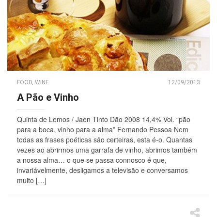
FOOD
,
WINE
12/09/2013
A Pão e Vinho
Quinta de Lemos / Jaen Tinto Dão 2008 14,4% Vol. “pão
para a boca, vinho para a alma” Fernando Pessoa Nem
todas as frases poéticas são certeiras, esta é-o. Quantas
vezes ao abrirmos uma garrafa de vinho, abrimos também
a nossa alma… o que se passa connosco é que,
invariávelmente, desligamos a televisão e conversamos
muito […]