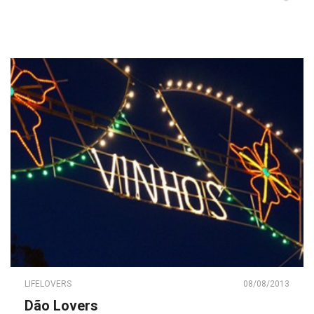
LIFELOVERS
08/08/2013
Dão Lovers