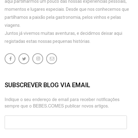
aqui partilharmos um pouco das nossas experiências pessoais,
momentos e lugares especiais. Desde que nos conhecemos que
partilhamos a paixão pela gastronomia, pelos vinhos e pelas
viagens.
Juntos já vivemos muitas aventuras, e decidimos deixar aqui
registadas estas nossas pequenas histórias.
SUBSCREVER BLOG VIA EMAIL
Indique o seu endereço de email para receber notificações
sempre que o BEBES.COMES publicar novos artigos.
Endereço
de
email