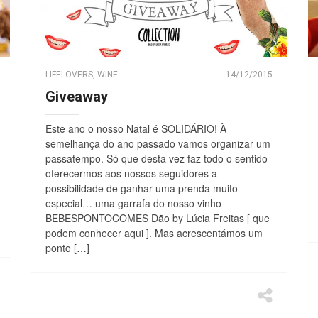
LIFELOVERS
,
WINE
14/12/2015
Giveaway
Este ano o nosso Natal é SOLIDÁRIO! À
semelhança do ano passado vamos organizar um
passatempo. Só que desta vez faz todo o sentido
oferecermos aos nossos seguidores a
possibilidade de ganhar uma prenda muito
especial… uma garrafa do nosso vinho
BEBESPONTOCOMES Dão by Lúcia Freitas [ que
podem conhecer aqui ]. Mas acrescentámos um
ponto […]