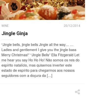
WINE
20/12/2014
Jingle Ginja
“Jingle bells, jingle bells Jingle all the way… …
Ladies and gentlement I give you the jingle bass
Merry Christmas!” “Jingle Bells” Ella Fitzgerald Let
me hear you say Ho Ho Ho! Não somos os reis do
espírito natalício, mas quisemos inverter este
estado de espírito para chegarmos aos nossos
seguidores com a doçura da […]