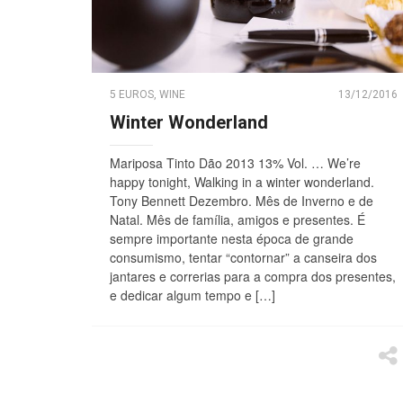
5 EUROS
,
WINE
13/12/2016
Winter Wonderland
Mariposa Tinto Dão 2013 13% Vol. … We’re
happy tonight, Walking in a winter wonderland.
Tony Bennett Dezembro. Mês de Inverno e de
Natal. Mês de família, amigos e presentes. É
sempre importante nesta época de grande
consumismo, tentar “contornar” a canseira dos
jantares e correrias para a compra dos presentes,
e dedicar algum tempo e […]