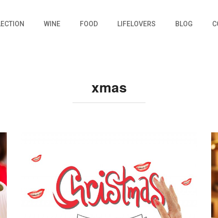
LECTION
WINE
FOOD
LIFELOVERS
BLOG
C
xmas