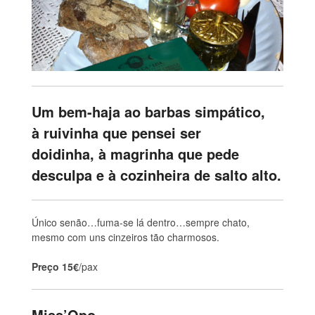
Um bem-haja ao barbas simpático,
à ruivinha que pensei ser
doidinha, à magrinha que pede
desculpa e à cozinheira de salto alto.
Único senão…fuma-se lá dentro…sempre chato,
mesmo com uns cinzeiros tão charmosos.
Preço 15€
/pax
Miss’Opo