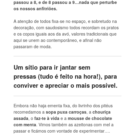
passou a 8, e de 8 passou a 9…nada que perturbe
os nossos anfitriões.
A atenção de todos fixa-se no espaço, e sobretudo na
decoração, com saudosismo todos recordam os pratos
e os copos iguais aos da avó, valores tradicionais que
aqui se unem ao contemporâneo, e afinal não
passaram de moda.
Um sítio para ir jantar sem
pressas (tudo é feito na hora!), para
conviver e apreciar o mais possível.
Embora não haja ementa fixa, do livrinho dos pitéus
recomedamos a
sopa puxa carroças
, a
chouriça
assada
, o
faz-te
à vida
e a
mousse de chocolate
com menta
. Vimos também as azeitonas com mel a
passar e ficámos com vontade de experimentar….