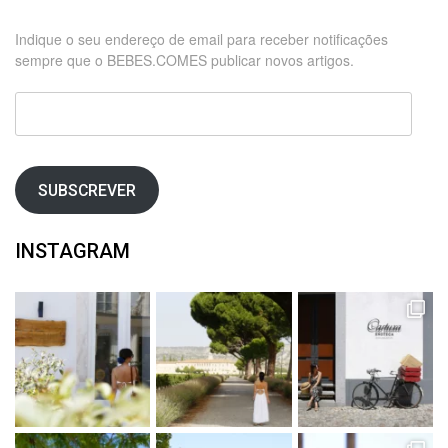
Indique o seu endereço de email para receber notificações
sempre que o BEBES.COMES publicar novos artigos.
Endereço
de
email
SUBSCREVER
INSTAGRAM