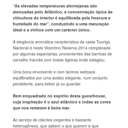
“As elevadas temperaturas alentejanas são
atenuadas pelo Atlântico, a concentração típica da
viticultura do interior é equilibrada pela frescura e
humidade do mar”, conduzindo a uma maturação
ideal e a vinhos com um carácter único.
A elegância aromática característica da casta Touriga
Nacional é neste Vicentino Reserva 2014 complexada
por algumas especiarias, provenientes das barricas de
carvalho francês com tostas ligeiras onde estagiou.
Uma boca envolvente e com taninos sedosos
equilibrados por uma acidez elegante, num conjunto
persistente, para beber já ou guardar.
Bem enquadrado no espírito desta guesthouse,
cuja inspiração é o azul atlântico e todas as cores
que nos remetem à beira mar.
Ao serviço de clientes exigentes e bastante
heterogéneos, que sabem o que querem e que