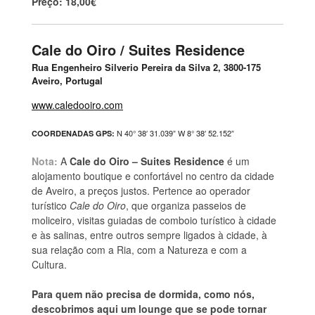
Preço: 18,00€
Cale do Oiro / Suites Residence
Rua Engenheiro Silverio Pereira da Silva 2, 3800-175
Aveiro, Portugal
www.caledooiro.com
N 40° 38′ 31.039” W 8° 38′ 52.152”
COORDENADAS GPS:
Nota:
A
Cale do Oiro – Suites Residence
é um
alojamento boutique e confortável no centro da cidade
de Aveiro, a preços justos. Pertence ao operador
turístico
Cale do Oiro
, que organiza passeios de
moliceiro, visitas guiadas de comboio turístico à cidade
e às salinas, entre outros sempre ligados à cidade, à
sua relação com a Ria, com a Natureza e com a
Cultura.
Para quem não precisa de dormida, como nós,
descobrimos aqui um lounge que se pode tornar