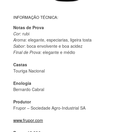
INFORMAÇÃO TÉCNICA:
Notas de Prova
Cor
: rubi
Aroma
: elegante, especiarias, ligeira tosta
Sabor
: boca envolvente e boa acidez
Final de Prova
: elegante e médio
Castas
Touriga Nacional
Enologia
Bernardo Cabral
Produtor
Frupor – Sociedade Agro-Industrial SA
www.frupor.com