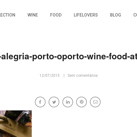
LECTION
WINE
FOOD
LIFELOVERS
BLOG
C
-alegria-porto-oporto-wine-food-at
12/07/2015
Sem comentários