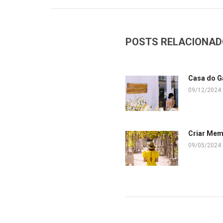
POSTS RELACIONA
Casa do G
09/12/2024
Criar Mem
09/05/2024