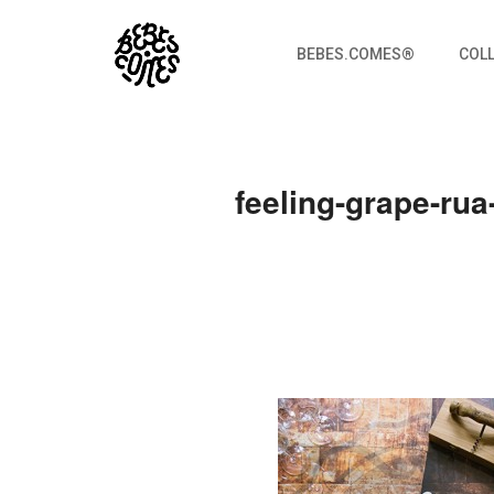
BEBES.COMES®
COL
feeling-grape-rua