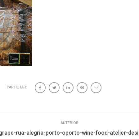
PARTILHAR:
ANTERIOR
-grape-rua-alegria-porto-oporto-wine-food-atelier-desi