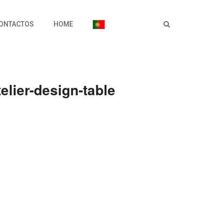
ONTACTOS
HOME
elier-design-table