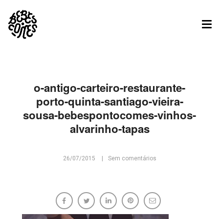
Tog
nav
o-antigo-carteiro-restaurante-
porto-quinta-santiago-vieira-
sousa-bebespontocomes-vinhos-
alvarinho-tapas
26/07/2015
Sem comentários