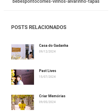
bebespontocomes-vinhos-alvarinho-tapas
POSTS RELACIONADOS
Casa do Gadanha
09/12/2024
Past Lives
15/07/2024
Criar Memórias
09/05/2024