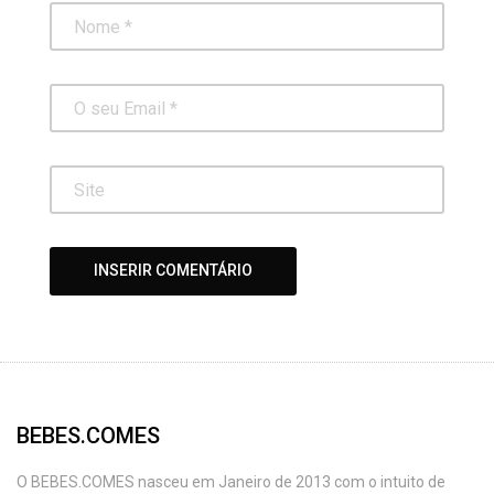
BEBES.COMES
O BEBES.COMES nasceu em Janeiro de 2013 com o intuito de