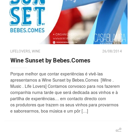
LIFELOVERS
,
WINE
26/08/2014
Wine Sunset by Bebes.Comes
Porque melhor que contar experiências é vivê-las
apresentamos a Wine Sunset by Bebes.Comes [Wine .
Music . Life Lovers] Contamos convosco para nos fazerem
companhia numa tarde que será dedicada aos vinhos e à
partilha de experiências… em contacto directo com
os produtores que trazem os seus vinhos para provarmos
e saborearmos, boa música e um pôr […]