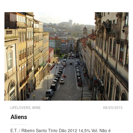
LIFELOVERS
,
WINE
08/03/2015
Aliens
E.T. / Ribeiro Santo Tinto Dão 2012 14,5% Vol. Não é