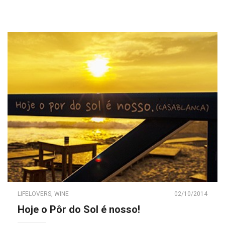
LIFELOVERS
,
WINE
02/10/2014
Hoje o Pôr do Sol é nosso!