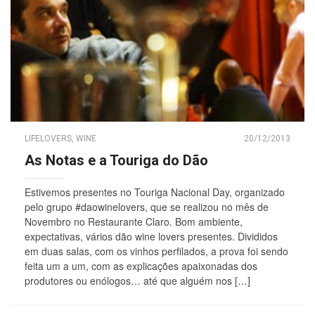
LIFELOVERS
,
WINE
20/12/2013
As Notas e a Touriga do Dão
Estivemos presentes no Touriga Nacional Day, organizado
pelo grupo #daowinelovers, que se realizou no mês de
Novembro no Restaurante Claro. Bom ambiente,
expectativas, vários dão wine lovers presentes. Divididos
em duas salas, com os vinhos perfilados, a prova foi sendo
feita um a um, com as explicações apaixonadas dos
produtores ou enólogos… até que alguém nos […]