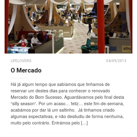
LIFELOVERS
04/09/2013
O Mercado
Há já algum tempo que sabíamos que tinhamos de
reservar um destes dias para conhecer o renovado
Mercado do Bom Sucesso. Aguardávamos pelo final desta
“silly season“. Por um acaso… feliz… este fim-de-semana,
acabámos por dar lá um saltinho. Já tinhamos criado
algumas expectativas, e não desiludiu de forma nenhuma,
muito pelo contrário. Entrámos pelo […]