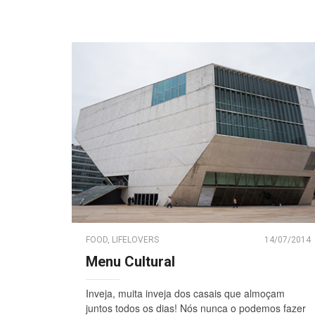
FOOD
,
LIFELOVERS
14/07/2014
Menu Cultural
Inveja, muita inveja dos casais que almoçam
juntos todos os dias! Nós nunca o podemos fazer