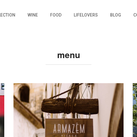
LECTION
WINE
FOOD
LIFELOVERS
BLOG
C
menu