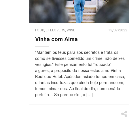
FOOD
,
LIFELOVERS
,
WINE
13/07/2022
Vinha com Alma
“Mantém os teus paraísos secretos e trata-os
como se tivesses cometido um crime, não deixes
vestígios.” Este pensamento foi “roubado“,
algures, a propósito da nossa estadia no Vinha
Boutique Hotel. Após demasiado tempo em casa,
e tantas incertezas que ainda hoje permanecem,
fomos mimar-nos. Ao final do dia, num cenário
perfeito… Só porque sim, a […]