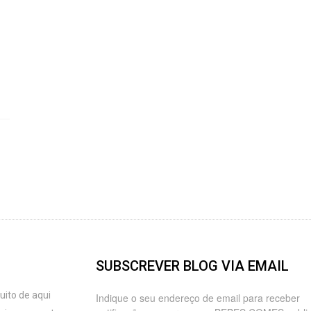
SUBSCREVER BLOG VIA EMAIL
ito de aqui
Indique o seu endereço de email para receber