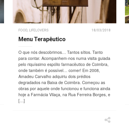
FOOD
,
LIFELOVERS
18/03/2018
Menu Terapêutico
O que nós descobrimos… Tantos sítios. Tanto
para contar. Acompanhem-nos numa visita guiada
pelo riquíssimo espólio farmacêutico de Coimbra,
onde também é possível… comer! Em 2008,
Amadeu Carvalho adquiriu dois prédios
degradados na Baixa de Coimbra. Começou as
obras por aquele onde funcionou e funciona ainda
hoje a Farmácia Vilaça, na Rua Ferreira Borges, e
[…]