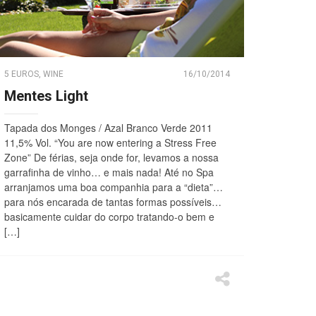
5 EUROS
,
WINE
16/10/2014
Mentes Light
Tapada dos Monges / Azal Branco Verde 2011
11,5% Vol. “You are now entering a Stress Free
Zone” De férias, seja onde for, levamos a nossa
garrafinha de vinho… e mais nada! Até no Spa
arranjamos uma boa companhia para a “dieta”…
para nós encarada de tantas formas possíveis…
basicamente cuidar do corpo tratando-o bem e
[…]