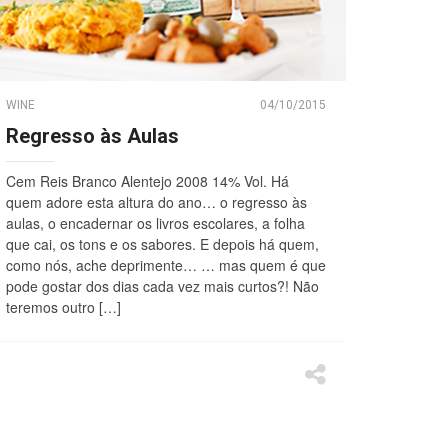
WINE
04/10/2015
Regresso às Aulas
Cem Reis Branco Alentejo 2008 14% Vol. Há
quem adore esta altura do ano… o regresso às
aulas, o encadernar os livros escolares, a folha
que cai, os tons e os sabores. E depois há quem,
como nós, ache deprimente… … mas quem é que
pode gostar dos dias cada vez mais curtos?! Não
teremos outro […]