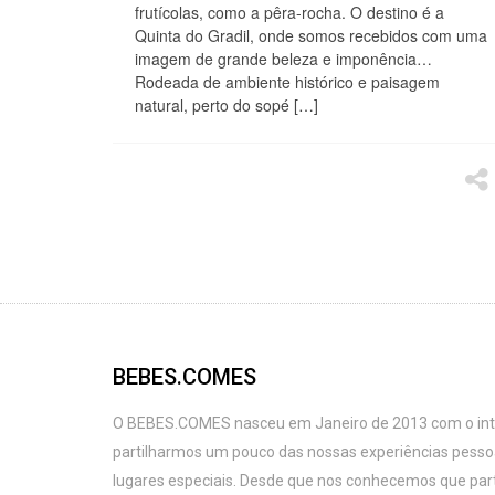
frutícolas, como a pêra-rocha. O destino é a
Quinta do Gradil, onde somos recebidos com uma
imagem de grande beleza e imponência…
Rodeada de ambiente histórico e paisagem
natural, perto do sopé […]
BEBES.COMES
O BEBES.COMES nasceu em Janeiro de 2013 com o intu
partilharmos um pouco das nossas experiências pess
lugares especiais. Desde que nos conhecemos que par