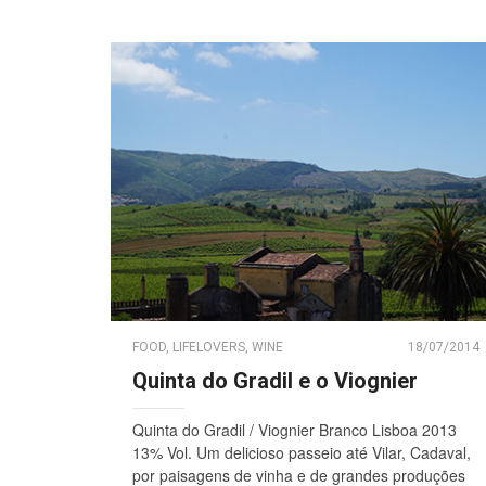
FOOD
,
LIFELOVERS
,
WINE
18/07/2014
Quinta do Gradil e o Viognier
Quinta do Gradil / Viognier Branco Lisboa 2013
13% Vol. Um delicioso passeio até Vilar, Cadaval,
por paisagens de vinha e de grandes produções