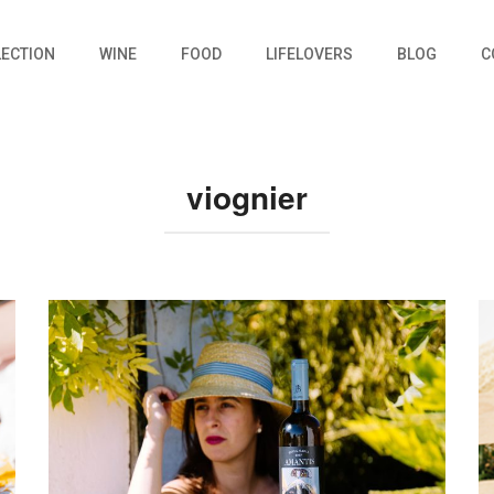
LECTION
WINE
FOOD
LIFELOVERS
BLOG
C
viognier