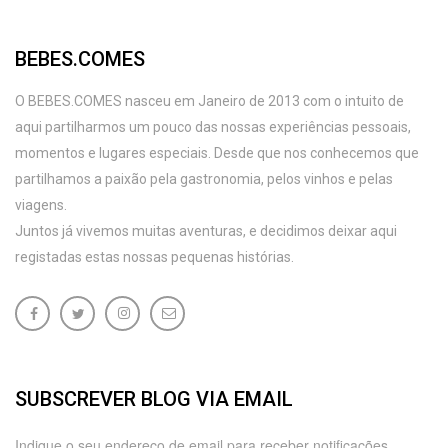
BEBES.COMES
O BEBES.COMES nasceu em Janeiro de 2013 com o intuito de
aqui partilharmos um pouco das nossas experiências pessoais,
momentos e lugares especiais. Desde que nos conhecemos que
partilhamos a paixão pela gastronomia, pelos vinhos e pelas
viagens.
Juntos já vivemos muitas aventuras, e decidimos deixar aqui
registadas estas nossas pequenas histórias.
SUBSCREVER BLOG VIA EMAIL
Indique o seu endereço de email para receber notificações