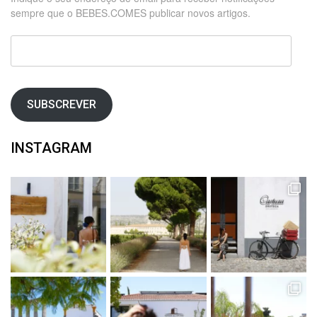
sempre que o BEBES.COMES publicar novos artigos.
Endereço
de
email
SUBSCREVER
INSTAGRAM