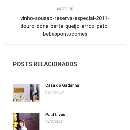
ANTERIOR
vinho-sousao-reserva-especial-2011-
douro-dona-berta-queijo-arroz-pato-
bebespontocomes
POSTS RELACIONADOS
Casa do Gadanha
09/12/2024
Past Lives
15/07/2024