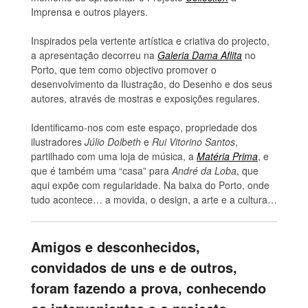
Imprensa e outros players.
Inspirados pela vertente artística e criativa do projecto,
a apresentação decorreu na
Galeria Dama Aflita
no
Porto, que tem como objectivo promover o
desenvolvimento da Ilustração, do Desenho e dos seus
autores, através de mostras e exposições regulares.
Identificamo-nos com este espaço, propriedade dos
ilustradores
Júlio Dolbeth
e
Rui Vitorino Santos
,
partilhado com uma loja de música, a
Matéria Prima
, e
que é também uma “casa” para
André da Loba
, que
aqui expõe com regularidade. Na baixa do Porto, onde
tudo acontece… a movida, o design, a arte e a cultura…
Amigos e desconhecidos,
convidados de uns e de outros,
foram fazendo a prova, conhecendo