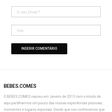
BEBES.COMES
O BEBES.COMES nasceu em Janeiro de 2013 com o intuito de
aqui partilharmos um pouco das nossas experiências pessoais,
momentos e lugares especiais. Desde que nos conhecemos que