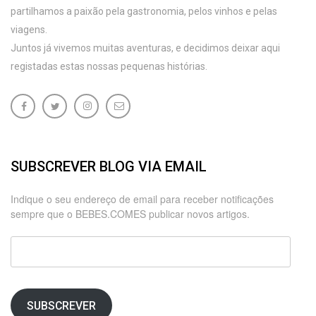
partilhamos a paixão pela gastronomia, pelos vinhos e pelas
viagens.
Juntos já vivemos muitas aventuras, e decidimos deixar aqui
registadas estas nossas pequenas histórias.
SUBSCREVER BLOG VIA EMAIL
Indique o seu endereço de email para receber notificações
sempre que o BEBES.COMES publicar novos artigos.
Endereço
de
email
SUBSCREVER