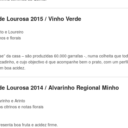
de Lourosa 2015 / Vinho Verde
nto e Loureiro
inos e florais
se” da casa – são produzidas 60.000 garrafas -, numa colheita que to
cadinho, e cujo objectivo é que acompanhe bem o prato, com um perfil
om boa acidez.
de Lourosa 2014 / Alvarinho Regional Minho
arinho e Arinto
os citrinos e notas florais
esenta boa fruta e acidez firme.