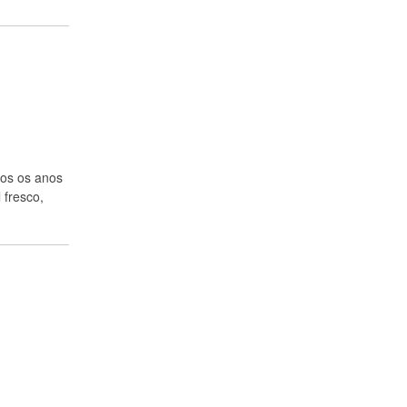
dos os anos
 fresco,