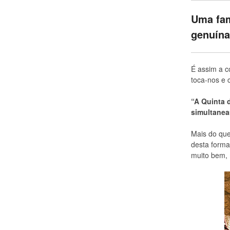
Uma fam
genuína
É assim a 
toca-nos e
“A Quinta 
simultanea
Mais do que 
desta forma
muito bem, 