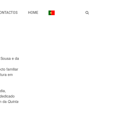
ONTACTOS
HOME
 Sousa e da
cto familiar
ltura em
dia,
 dedicado
em da
Quinta