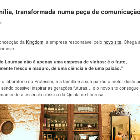
ília, transformada numa peça de comunicaçã
.
concepção da
Kingdom
, a empresa responsável pelo
novo site
. Chega a
 comove.
de Lourosa não é apenas uma empresa de vinhos: é o fruto,
mente fresco e maduro, de uma ciência e de uma paixão.”
o laboratório do Professor, é a família e a sua paixão o motor deste pr
 sendo possivel inspirar as gerações futuras… e o novo site consegue 
mantendo a essência clássica da Quinta de Lourosa.