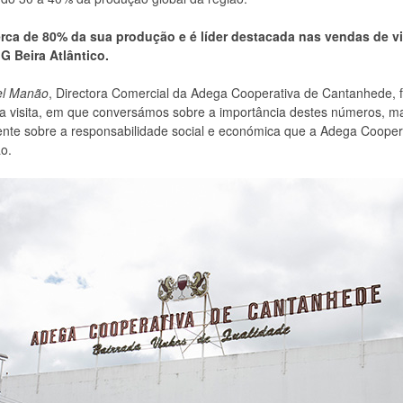
cerca de 80% da sua produção e é líder destacada nas vendas de 
IG Beira Atlântico.
el Manão
, Directora Comercial da Adega Cooperativa de Cantanhede, f
ma visita, em que conversámos sobre a importância destes números, m
nte sobre a responsabilidade social e económica que a Adega Cooper
ão.