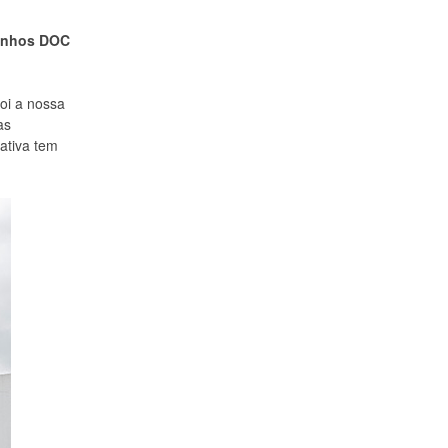
vinhos DOC
oi a nossa
as
ativa tem