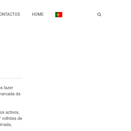
ONTACTOS
HOME
s fazer
emarcada da
os activos,
7 milhões de
irrada,