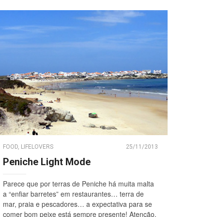
FOOD
,
LIFELOVERS
25/11/2013
Peniche Light Mode
Parece que por terras de Peniche há muita malta
a “enfiar barretes” em restaurantes… terra de
mar, praia e pescadores… a expectativa para se
comer bom peixe está sempre presente! Atenção,