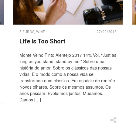
5 EUROS
,
WINE
27/09/2018
Life Is Too Short
Monte Velho Tinto Alentejo 2017 14% Vol. “Just as
long as you stand, stand by me.” Sobre uma
história de amor. Sobre os clássicos das nossas
vidas. E o modo como a nossa vida se
transformou num clássico. Em espécie de rentrée.
Novos olhares. Sobre os mesmos assuntos. Os
anos passam. Evoluímos juntos. Mudamos.
Damos […]