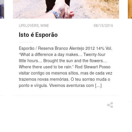
LIFELOVERS
,
WINE
08/10/2016
Isto é Esporão
Esporão / Reserva Branco Alentejo 2012 14% Vol.
“What a difference a day makes… Twenty-four
little hours… Brought the sun and the flowers…
Where there used to be rain.” Rod Stewart Posso
visitar contigo os mesmos sítios, mas de cada vez
trazemos novas memórias. O teu sorriso muda o
ponto e vírgula. Vivemos aventuras com […]