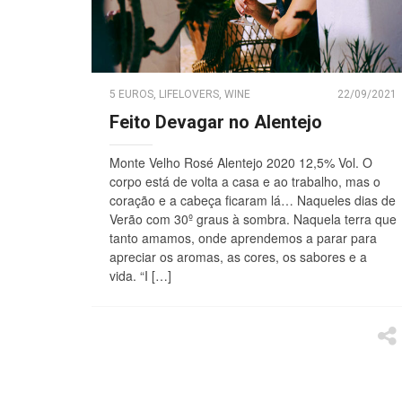
5 EUROS
,
LIFELOVERS
,
WINE
22/09/2021
Feito Devagar no Alentejo
Monte Velho Rosé Alentejo 2020 12,5% Vol. O
corpo está de volta a casa e ao trabalho, mas o
coração e a cabeça ficaram lá… Naqueles dias de
Verão com 30º graus à sombra. Naquela terra que
tanto amamos, onde aprendemos a parar para
apreciar os aromas, as cores, os sabores e a
vida. “I […]