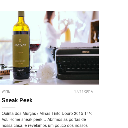
WINE
17/11/2016
Sneak Peek
Quinta dos Murças / Minas Tinto Douro 2015 14%
Vol. Home sneak peek… Abrimos as portas de
nossa casa, e revelamos um pouco dos nossos