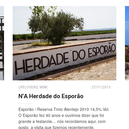
LIFELOVERS
,
WINE
27/11/2013
N’A Herdade do Esporão
Esporão / Reserva Tinto Alentejo 2010 14,5% Vol.
O Esporão fez 40 anos e ouvimos dizer que foi
grande a festarola… nós recordamos aqui, com
gosto, a visita que fizemos recentemente.