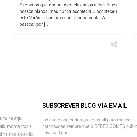
Sabíamos que era um daqueles sítios a incluir nos
nossos planos, mas nunca acontecia… aconteceu
este Verão, e sem qualquer planeamento. A
passear por […]
SUBSCREVER BLOG VIA EMAIL
ito de aqui
Indique o seu endereço de email para receber
notificações sempre que o BEBES.COMES publi
oais, momentos e
novos artigos.
tilhamos a paixão