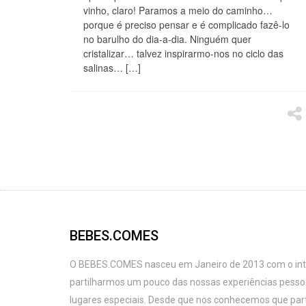
vinho, claro! Paramos a meio do caminho…
porque é preciso pensar e é complicado fazê-lo
no barulho do dia-a-dia. Ninguém quer
cristalizar… talvez inspirarmo-nos no ciclo das
salinas… […]
BEBES.COMES
O BEBES.COMES nasceu em Janeiro de 2013 com o intu
partilharmos um pouco das nossas experiências pess
lugares especiais. Desde que nos conhecemos que par