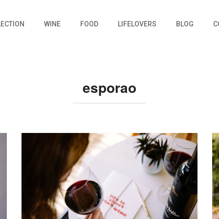
LECTION
WINE
FOOD
LIFELOVERS
BLOG
C
esporao