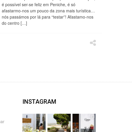
é possível ser-se feliz em Peniche, é só
afastarmo-nos um pouco da zona mais turística…
nós passámos por lá para “testar”! Afastamo-nos
do centro […]
INSTAGRAM
car