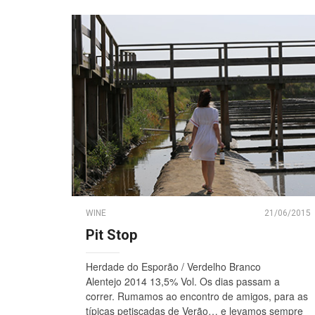
WINE
21/06/2015
Pit Stop
Herdade do Esporão / Verdelho Branco
Alentejo 2014 13,5% Vol. Os dias passam a
correr. Rumamos ao encontro de amigos, para as
típicas petiscadas de Verão… e levamos sempre