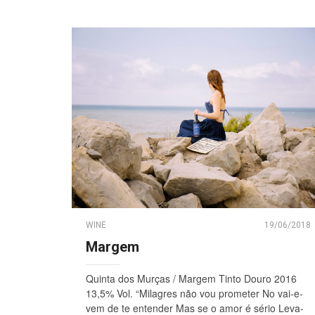
WINE
19/06/2018
Margem
Quinta dos Murças / Margem Tinto Douro 2016
13,5% Vol. “Milagres não vou prometer No vai-e-
vem de te entender Mas se o amor é sério Leva-