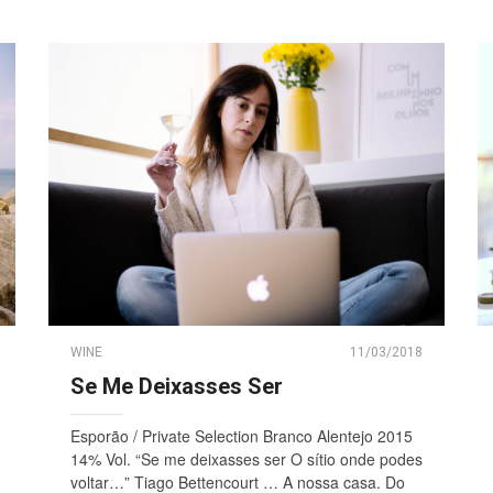
WINE
11/03/2018
Se Me Deixasses Ser
Esporão / Private Selection Branco Alentejo 2015
14% Vol. “Se me deixasses ser O sítio onde podes
voltar…” Tiago Bettencourt … A nossa casa. Do