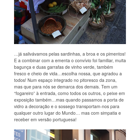
…já salivávamos pelas sardinhas, a broa e os pimentos!
E a combinar com a ementa o convívio foi familiar, muita
bagunça e duas garrafas de vinho verde, também
fresco e cheio de vida…escolha nossa, que agradou a
todos! Num espaço integrado no pitoresco da zona,
mas que para nós se demarca dos demais. Tem um
“fogareiro” à entrada, como todos os outros, o peixe em
exposição também…mas quando passamos a porta de
vidro a decoração e o sossego transportam-nos para
qualquer outro lugar do Mundo… mas com simpatia e
receber em versão portuguesa!