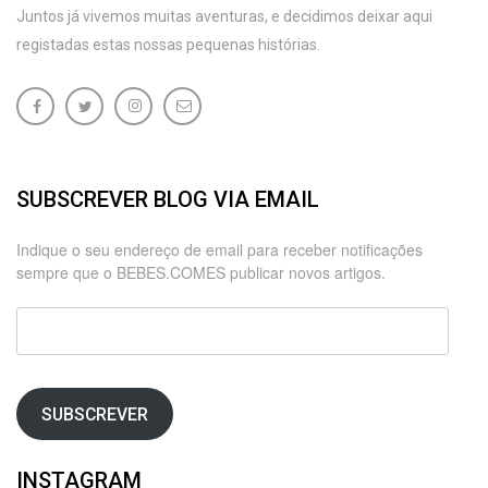
Juntos já vivemos muitas aventuras, e decidimos deixar aqui
registadas estas nossas pequenas histórias.
SUBSCREVER BLOG VIA EMAIL
Indique o seu endereço de email para receber notificações
sempre que o BEBES.COMES publicar novos artigos.
Endereço
de
email
SUBSCREVER
INSTAGRAM