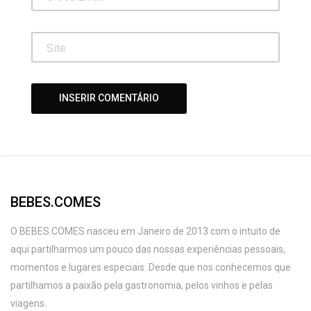
BEBES.COMES
O BEBES.COMES nasceu em Janeiro de 2013 com o intuito de
aqui partilharmos um pouco das nossas experiências pessoais,
momentos e lugares especiais. Desde que nos conhecemos que
partilhamos a paixão pela gastronomia, pelos vinhos e pelas
viagens.