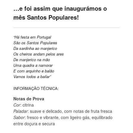
…e foi assim que inaugurámos o
mês Santos Populares!
“Há festa em Portugal
São os Santos Populares
Da sardinha ao manjerico
Os cheiros andam pelos ares
De manjerico na mão
Uma quadra a namorar
E com arquinho e balão
Vamos todos a bailar”
INFORMAÇÃO TÉCNICA:
Notas de Prova
Cor
: citrina
Paladar
: suave e delicado, com notas de fruta fresca
Sabor
: fresco e vibrante, com ligeiro gás, equilibrado
entre doçura e secura