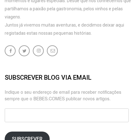
momentos e lugares especiais. Desde que nos conhecemos que
partilhamos a paixão pela gastronomia, pelos vinhos e pelas
viagens.
Juntos já vivemos muitas aventuras, e decidimos deixar aqui
registadas estas nossas pequenas histórias.
SUBSCREVER BLOG VIA EMAIL
Indique o seu endereço de email para receber notificações
sempre que o BEBES.COMES publicar novos artigos.
Endereço
de
email
SUBSCREVER