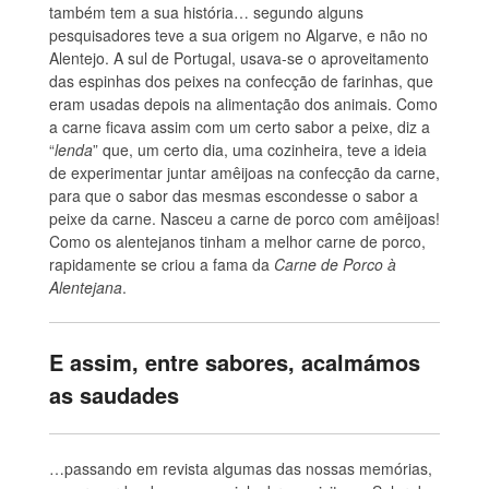
também tem a sua história… segundo alguns
pesquisadores teve a sua origem no Algarve, e não no
Alentejo. A sul de Portugal, usava-se o aproveitamento
das espinhas dos peixes na confecção de farinhas, que
eram usadas depois na alimentação dos animais. Como
a carne ficava assim com um certo sabor a peixe, diz a
“
lenda
” que, um certo dia, uma cozinheira, teve a ideia
de experimentar juntar amêijoas na confecção da carne,
para que o sabor das mesmas escondesse o sabor a
peixe da carne. Nasceu a carne de porco com amêijoas!
Como os alentejanos tinham a melhor carne de porco,
rapidamente se criou a fama da
Carne de Porco à
Alentejana
.
E assim, entre sabores, acalmámos
as saudades
…passando em revista algumas das nossas memórias,