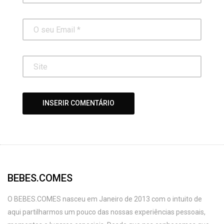
BEBES.COMES
O BEBES.COMES nasceu em Janeiro de 2013 com o intuito de
aqui partilharmos um pouco das nossas experiências pessoais,