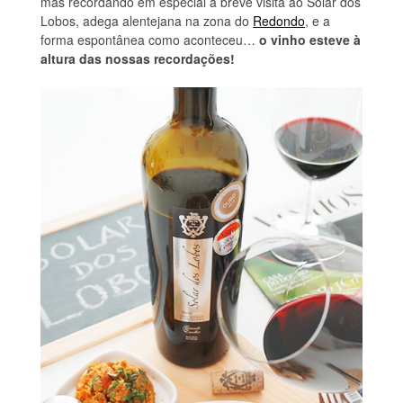
mas recordando em especial a breve visita ao Solar dos
Lobos, adega alentejana na zona do
Redondo
, e a
forma espontânea como aconteceu…
o vinho esteve à
altura das nossas recordações!