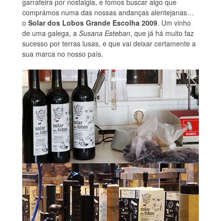
garrafeira por nostalgia, e fomos buscar algo que
comprámos numa das nossas andanças alentejanas…
o
Solar dos Lobos Grande Escolha 2009
. Um vinho
de uma galega, a
Susana Esteban
, que já há muito faz
sucesso por terras lusas, e que vai deixar certamente a
sua marca no nosso país.