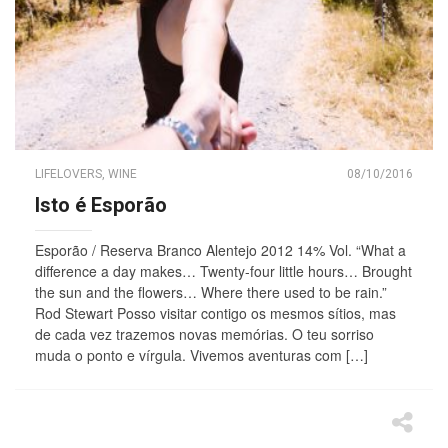
LIFELOVERS
,
WINE
08/10/2016
Isto é Esporão
Esporão / Reserva Branco Alentejo 2012 14% Vol. “What a
difference a day makes… Twenty-four little hours… Brought
the sun and the flowers… Where there used to be rain.”
Rod Stewart Posso visitar contigo os mesmos sítios, mas
de cada vez trazemos novas memórias. O teu sorriso
muda o ponto e vírgula. Vivemos aventuras com […]