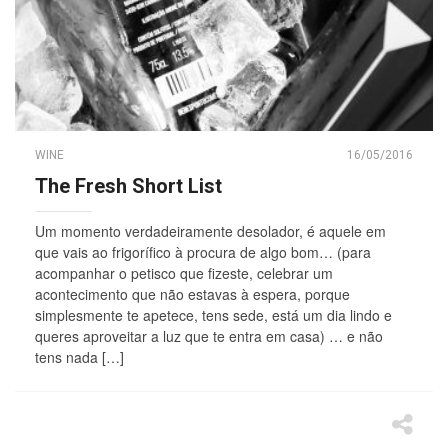
WINE
16/05/2016
The Fresh Short List
Um momento verdadeiramente desolador, é aquele em
que vais ao frigorífico à procura de algo bom… (para
acompanhar o petisco que fizeste, celebrar um
acontecimento que não estavas à espera, porque
simplesmente te apetece, tens sede, está um dia lindo e
queres aproveitar a luz que te entra em casa) … e não
tens nada […]