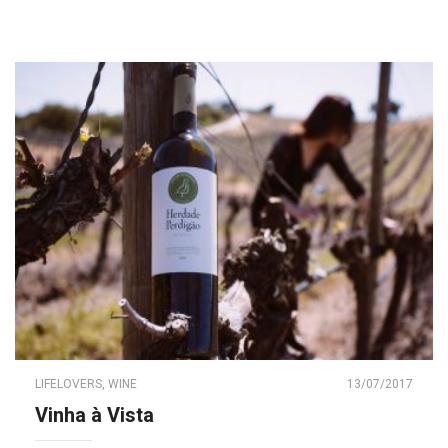
LIFELOVERS
,
WINE
13/07/2017
Vinha à Vista