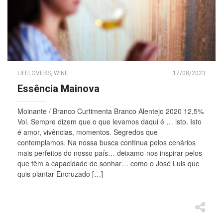
LIFELOVERS
,
WINE
17/08/2023
Essência Mainova
Moinante / Branco Curtimenta Branco Alentejo 2020 12,5%
Vol. Sempre dizem que o que levamos daqui é … isto. Isto
é amor, vivências, momentos. Segredos que
contemplamos. Na nossa busca contínua pelos cenários
mais perfeitos do nosso país… deixamo-nos inspirar pelos
que têm a capacidade de sonhar… como o José Luis que
quis plantar Encruzado […]