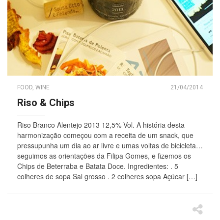
FOOD
,
WINE
21/04/2014
Riso & Chips
Riso Branco Alentejo 2013 12,5% Vol. A história desta
harmonização começou com a receita de um snack, que
pressupunha um dia ao ar livre e umas voltas de bicicleta…
seguimos as orientações da Filipa Gomes, e fizemos os
Chips de Beterraba e Batata Doce. Ingredientes: . 5
colheres de sopa Sal grosso . 2 colheres sopa Açúcar […]