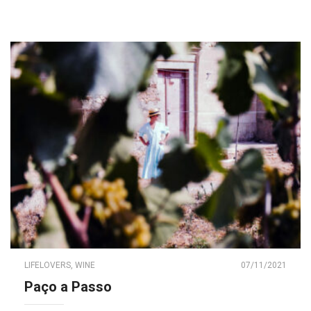
LIFELOVERS
,
WINE
07/11/2021
Paço a Passo