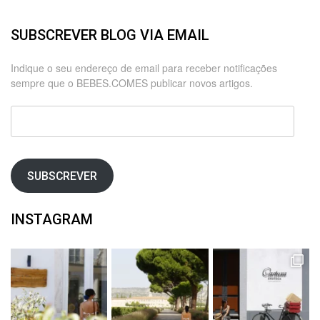
SUBSCREVER BLOG VIA EMAIL
Indique o seu endereço de email para receber notificações
sempre que o BEBES.COMES publicar novos artigos.
Endereço
de
email
SUBSCREVER
INSTAGRAM