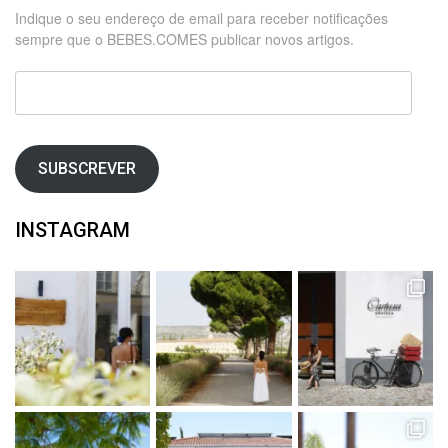
Indique o seu endereço de email para receber notificações
sempre que o BEBES.COMES publicar novos artigos.
Endereço
de
email
SUBSCREVER
INSTAGRAM