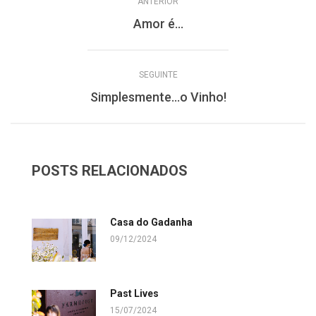
ANTERIOR
Amor é…
SEGUINTE
Simplesmente…o Vinho!
POSTS RELACIONADOS
Casa do Gadanha
09/12/2024
Past Lives
15/07/2024