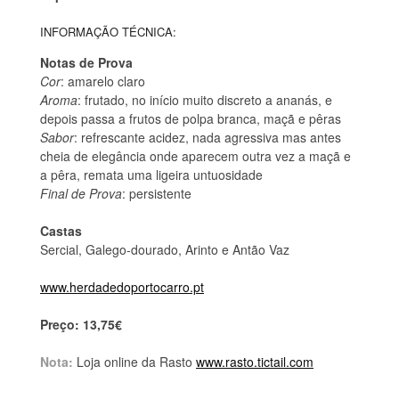
INFORMAÇÃO TÉCNICA:
Notas de Prova
Cor
: amarelo claro
Aroma
: frutado, no início muito discreto a ananás, e
depois passa a frutos de polpa branca, maçã e pêras
Sabor
: refrescante acidez, nada agressiva mas antes
cheia de elegância onde aparecem outra vez a maçã e
a pêra, remata uma ligeira untuosidade
Final de Prova
: persistente
Castas
Sercial, Galego-dourado, Arinto e Antão Vaz
www.herdadedoportocarro.pt
Preço: 13,75€
Nota:
Loja online da Rasto
www.rasto.tictail.com