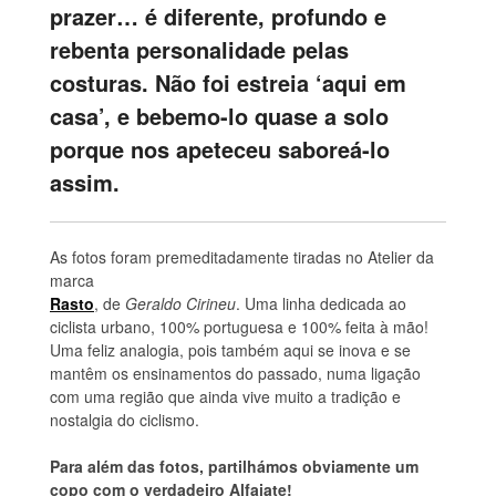
prazer… é diferente, profundo e
rebenta personalidade pelas
costuras. Não foi estreia ‘aqui em
casa’, e bebemo-lo quase a solo
porque nos apeteceu saboreá-lo
assim.
As fotos foram premeditadamente tiradas no Atelier da
marca
Rasto
, de
Geraldo Cirineu
. Uma linha dedicada ao
ciclista urbano, 100% portuguesa e 100% feita à mão!
Uma feliz analogia, pois também aqui se inova e se
mantêm os ensinamentos do passado, numa ligação
com uma região que ainda vive muito a tradição e
nostalgia do ciclismo.
Para além das fotos, partilhámos obviamente um
copo com o verdadeiro Alfaiate!